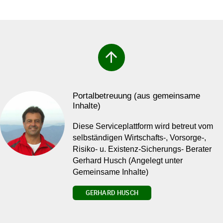
arrow_upward
Portalbetreuung (aus gemeinsame
Inhalte)
Diese Serviceplattform wird betreut vom
selbständigen Wirtschafts-, Vorsorge-,
Risiko- u. Existenz-Sicherungs- Berater
Gerhard Husch (Angelegt unter
Gemeinsame Inhalte)
GERHARD HUSCH