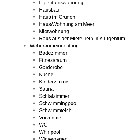
Eigentumswohnung
Hausbau
Haus im Grünen
Haus/Wohnung am Meer
Mietwohnung
Raus aus der Miete, rein in`s Eigentum
Wohnraumeinrichtung
Badezimmer
Fitnessraum
Garderobe
Küche
Kinderzimmer
Sauna
Schlafzimmer
Schwimmingpool
Schwimmteich
Vorzimmer
WC
Whirlpool
Wintergarten