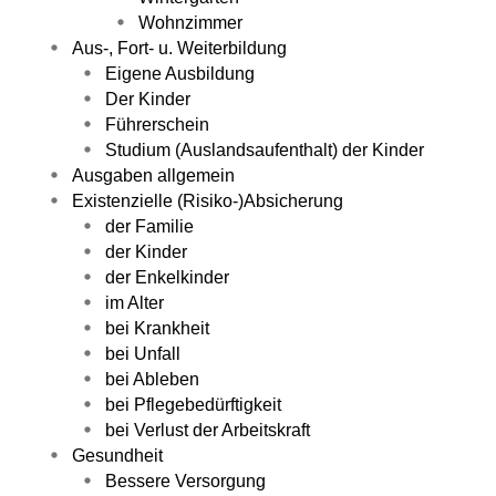
Wohnzimmer
Aus-, Fort- u. Weiterbildung
Eigene Ausbildung
Der Kinder
Führerschein
Studium (Auslandsaufenthalt) der Kinder
Ausgaben allgemein
Existenzielle (Risiko-)Absicherung
der Familie
der Kinder
der Enkelkinder
im Alter
bei Krankheit
bei Unfall
bei Ableben
bei Pflegebedürftigkeit
bei Verlust der Arbeitskraft
Gesundheit
Bessere Versorgung