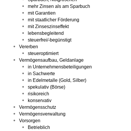
mehr Zinsen als am Sparbuch
mit Garantien
mit staatlicher Förderung
mit Zinseszinseffekt
lebensbegleitend
steuerfrei/-begünstigt
Vererben
steueroptimiert
Vermögensaufbau, Geldanlage
in Unternehmensbeteiligungen
in Sachwerte
in Edelmetalle (Gold, Silber)
spekulativ (Börse)
risikoreich
konservativ
Vermögensschutz
Vermögensverwaltung
Vorsorgen
Betrieblich